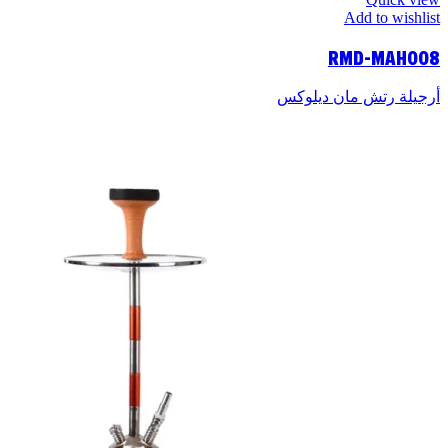
Add to wishlist
RMD-MAH008
أرجيلة رتش مان ديلوكس