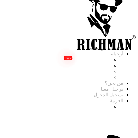
الصفحة الرئيسية
أرجيلة
أرجيلة رتش مان لاكجري
أرجيلة رتش مان ديلوكس
أرجيلة رتش مان كلاسيك
أرجيلة رتش مان بابلي
من نحن؟
تواصل معنا
تسجيل الدخول
العربية
ENGLISH
(
الإنجليزية
)